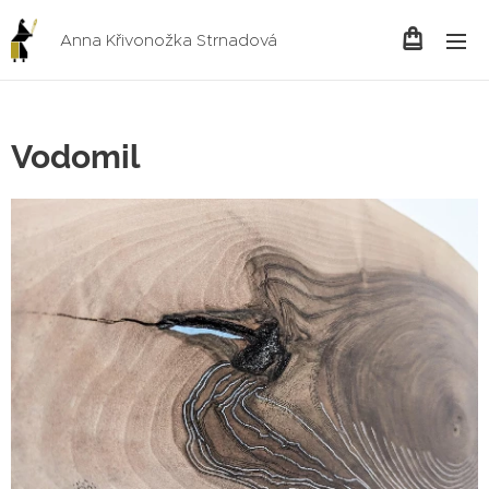
Anna Křivonožka Strnadová
Vodomil