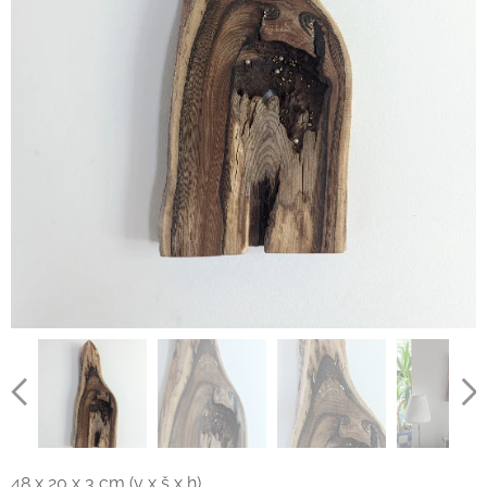
48 x 20 x 3 cm (v x š x h)