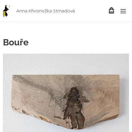
Anna Křivonožka Strnadová
Bouře