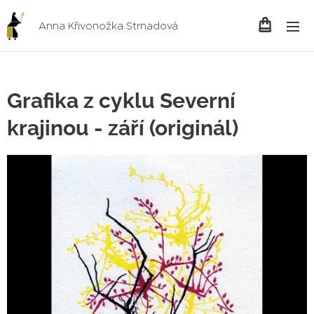
Anna Křivonožka Strnadová
Grafika z cyklu Severní
krajinou - září (originál)