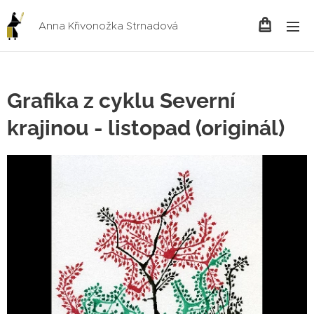
Anna Křivonožka Strnadová
Grafika z cyklu Severní
krajinou - listopad (originál)